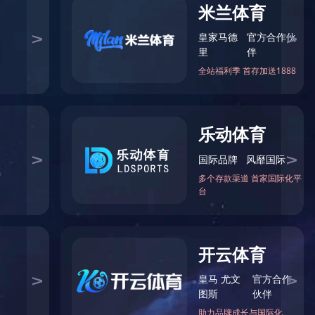
视频资料
售后服务