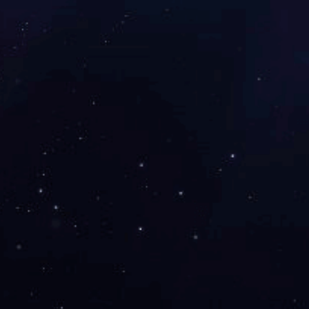
EV
华体会体育-华
（中国）
定制化升降台
智能机器人
舞台机械
视频号
公众号
抖音号
营业执照
|
标签