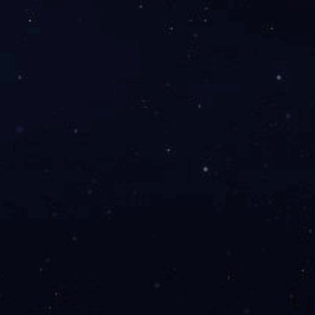
EC
简介
获取定制化解决方案
历程
荣誉
18032816787
文化
发展
support@afamilysheartbrea
k.com
订阅我们的最新动态
订阅