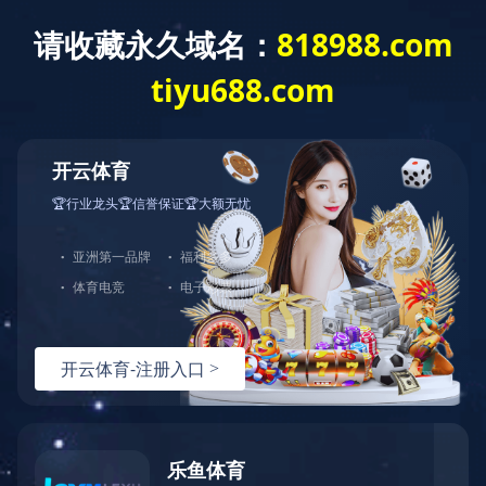
Language
新闻动态
产品咨询
网站首页
服务支持
产品中心
解决方案
选型指导
技术文档
常见问题
视频资料
服务支持
视频资料
关于伊特
关于伊特
华体会体育-华体会（中国）-华体会（中国）