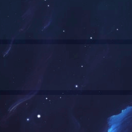
档
常见问题