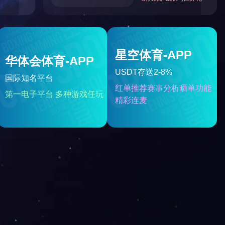
微信
华体会体育-
华体会（中
国）-华体会
（中国）
伊
联系伊特技术团队
产品筛选
简介
获取定制化解决方案