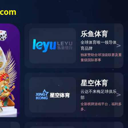
Language
新闻动态
产品咨询
体会体育-华体会（中国）-华体会（中国）
完整方案供应商