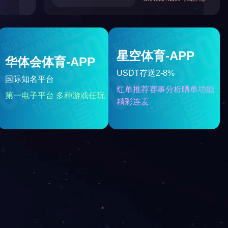
微信
华体会体育-
华体会（中
伊
国）-华体会
联系伊特技术团队
（中国）
EC
简介
获取定制化解决方案
历程
产品筛选
荣誉
18032816787
文化
发展
support@afamilysheartbrea
k.com
订阅我们的最新动态