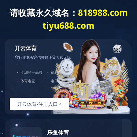
Language
新闻动态
产品咨询
网站首页
服务支持
产品中心
解决方案
选型指导
技术文档
常见问题
视频资料
服务支持
全部分类
关于伊特
华体会体育-华体会（中国）-华体会（中国）
搜索