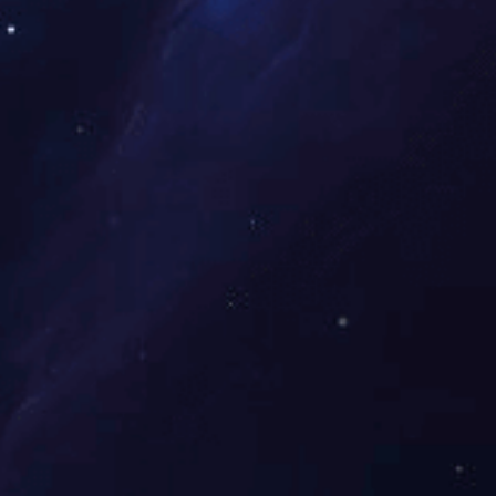
我们的工厂
车间
机加车间
质检
公
铆焊车间
1/5