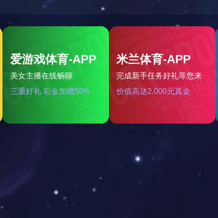
术与运营团队，伊特已形成
能力。凭借硬核技术实力与
家和地区的标杆客户，涵盖
制造巨头等。未来，伊特将
术”为核心支点，深耕工业传
致力于成为全球工业传动技