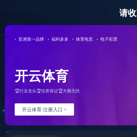
support@afamilysheartbreak.com
网站首页
产品中
行业领先的华