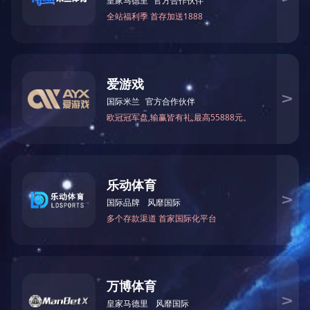
即刻咨询，开启智能驱动之旅
您是否正在为特定的物料搬运难题而困扰？您是否在寻找一种更高
效、更经济的线性驱动方式？您是否想了解华体会体育-华体会（中
国）-华体会（中国） 如何能具体应用于您的生产流程，为您带来实
实在在的效益提升？别再犹豫！现在就联系伊特的专家顾问团队。
免费方案咨询
无论您处于项目的哪个阶段，我们都乐于为您提供初步的技术交流和