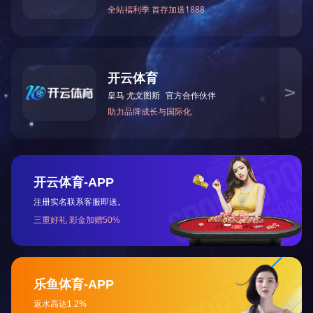
方案建议。
快速原型验证（视项目情况而定）
对于一些复杂或创新性的应用，我们可协助进行概念设计和初步验
证。
全程技术支持
微信
从项目初期的需求分析，到方案设计、生产制造，再到现场安装调试
和后期维护，伊特将为您提供全生命周期的技术支持。
华体会体
育-华体会
（中国）-
立即华体会体育-华体
华体会（中