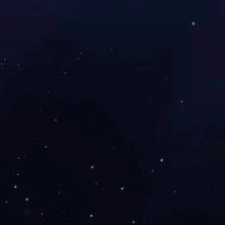
产品中心
EV
华体会体育-华
（中国）
定制化升降台
智能机器人
视频号
公众号
抖音号
舞台机械