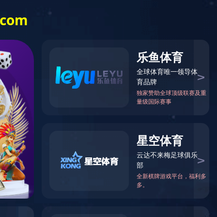
Language
新闻动态
产品咨询
ECH
体会体育-华体会（中国）-华体会（中国）