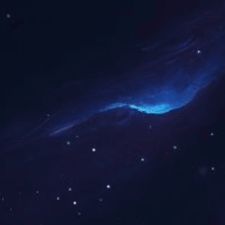
免费方案咨询
无论您处于项目的哪个阶段，我们都乐于为您提
供初步的技术交流和方案建议。