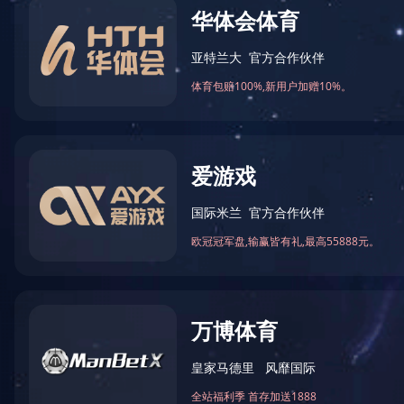
100AD升降台
100AD咬合链设备是一款双链互锁华体会
体育-华体会（中国）-华体会（中国） ，
其特性是在允许行程范围内降低载重情况
下无导向方式使用。
了解详情