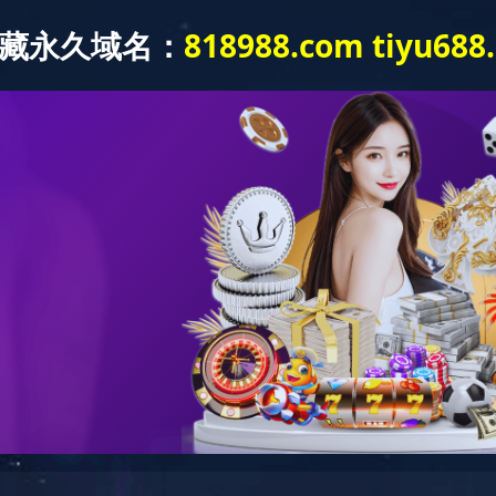
O-T
心
解决方案
服务支持
关于伊特
华