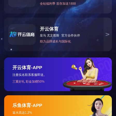
免费方案咨询
无论您处于项目的哪个阶段，我们都乐于为您提供初步的技术交流和
方案建议。
快速原型验证（视项目情况而定）
对于一些复杂或创新性的应用，我们可协助进行概念设计和初步验
证。
微信
全程技术支持