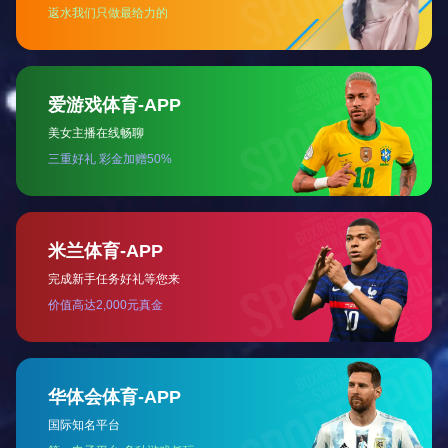
伊特技术解决方案